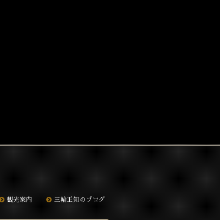
観光案内
三輪正知のブログ