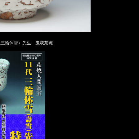
代三輪休雪）先生 鬼萩茶碗