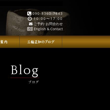
090-8360-7843
10:00〜17:00
ご予約･お問合わせ
English & Contact
Blog
ブログ