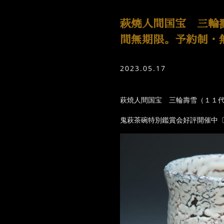
萩焼人間国宝 三輪
間無期限。予約制・
2023.05.17
萩焼人間国宝 三輪壽雪（１１
鬼萩茶碗特別鑑賞会好評開催中