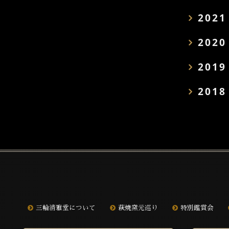
2021
2020
2019
2018
三輪清雅堂について
萩焼窯元巡り
特別鑑賞会