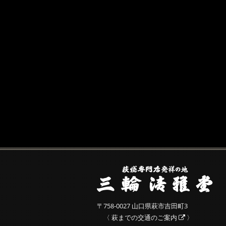
〒758-0027 山口県萩市吉田町3
〈
萩までの交通のご案内
〉