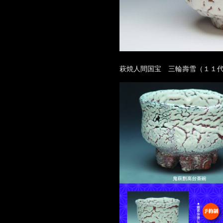
萩焼人間国宝 三輪壽雪（１１